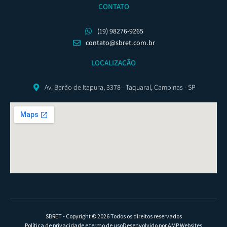
CONTATO
(19) 98276-9265
contato@sbret.com.br
LOCALIZAÇÃO
Av. Barão de Itapura, 3378 - Taquaral, Campinas - SP
SBRET - Copyright © 2026 Todos os direitos reservados
Política de privacidade e termo de uso
Desenvolvido por AMP Websites