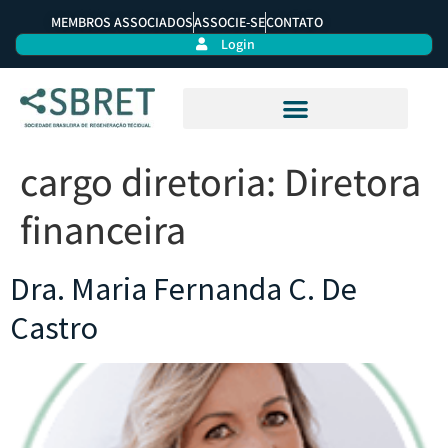
MEMBROS ASSOCIADOS
ASSOCIE-SE
CONTATO
Login
cargo diretoria:
Diretora
financeira
Dra. Maria Fernanda C. De
Castro