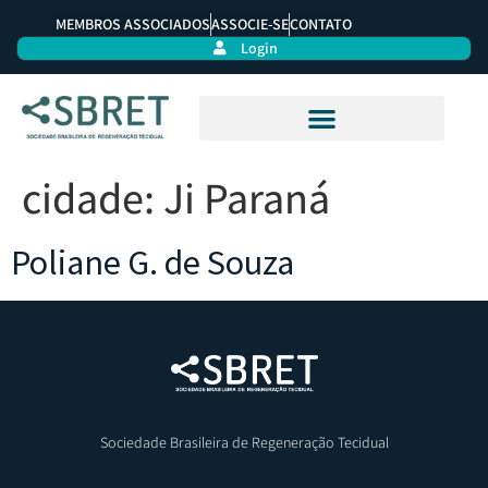
MEMBROS ASSOCIADOS
ASSOCIE-SE
CONTATO
Login
cidade:
Ji Paraná
Poliane G. de Souza
Sociedade Brasileira de Regeneração Tecidual