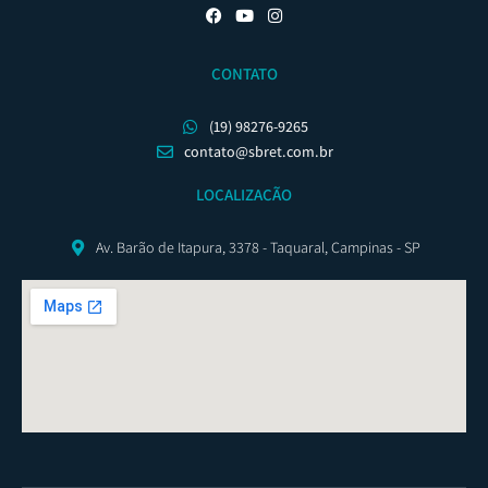
CONTATO
(19) 98276-9265
contato@sbret.com.br
LOCALIZAÇÃO
Av. Barão de Itapura, 3378 - Taquaral, Campinas - SP