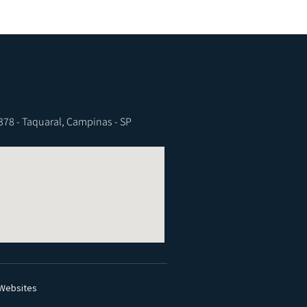
3378 - Taquaral, Campinas - SP
 Websites