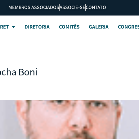
MEMBROS ASSOCIADOS
ASSOCIE-SE
CONTATO
BRET
DIRETORIA
COMITÊS
GALERIA
CONGRE
ocha Boni