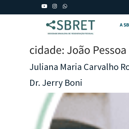
A S
cidade:
João Pessoa
Juliana Maria Carvalho R
Dr. Jerry Boni