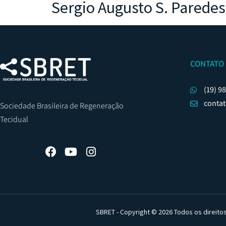
Sergio Augusto S. Paredes
CONTATO
(19) 9
conta
Sociedade Brasileira de Regeneração
Tecidual
SBRET - Copyright © 2026 Todos os direito