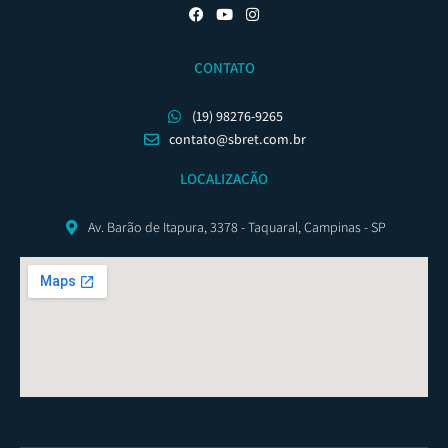
CONTATO
(19) 98276-9265
contato@sbret.com.br
LOCALIZAÇÃO
Av. Barão de Itapura, 3378 - Taquaral, Campinas - SP