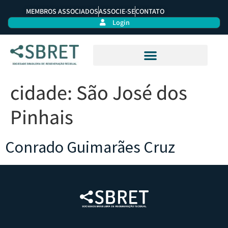
MEMBROS ASSOCIADOS
ASSOCIE-SE
CONTATO
Login
cidade:
São José dos
Pinhais
Conrado Guimarães Cruz