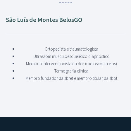
São Luís de Montes Belos
GO
Ortopedista e traumatologista
Ultrassom musculoesquelético diagnóstico
Medicina intervencionista da dor (radioscopia e us)
Termografia clínica
Membro fundador da sbret e membro titular da sbot