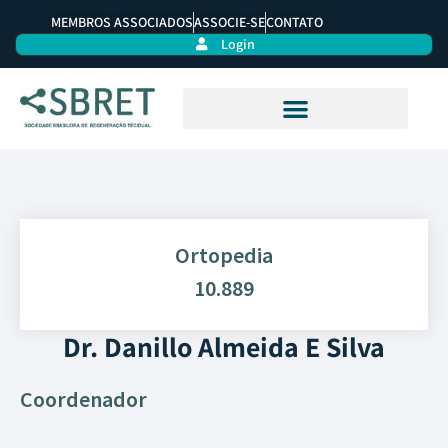
MEMBROS ASSOCIADOS
ASSOCIE-SE
CONTATO
Login
Ortopedia
10.889
Dr. Danillo Almeida E Silva
Coordenador