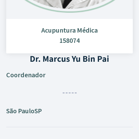
Acupuntura Médica
158074
Dr. Marcus Yu Bin Pai
Coordenador
São Paulo
SP