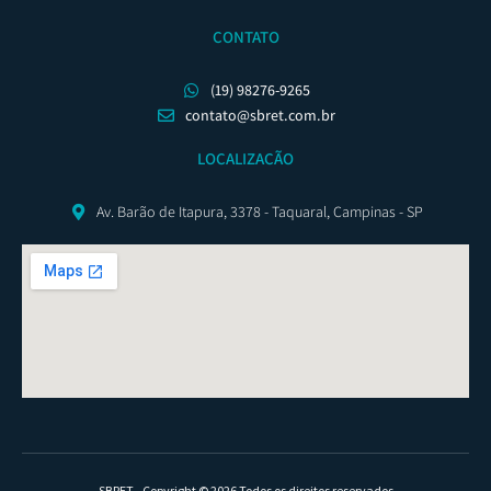
CONTATO
(19) 98276-9265
contato@sbret.com.br
LOCALIZAÇÃO
Av. Barão de Itapura, 3378 - Taquaral, Campinas - SP
SBRET - Copyright © 2026 Todos os direitos reservados