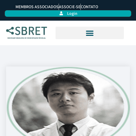
MEMBROS ASSOCIADOS
ASSOCIE-SE
CONTATO
Login