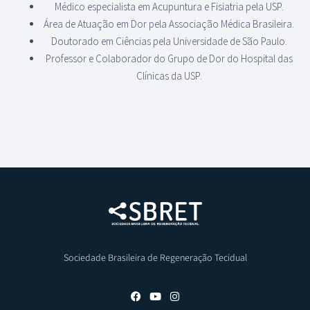
Médico especialista em Acupuntura e Fisiatria pela USP.
Área de Atuação em Dor pela Associação Médica Brasileira.
Doutorado em Ciências pela Universidade de São Paulo.
Professor e Colaborador do Grupo de Dor do Hospital das
Clínicas da USP.
Sociedade Brasileira de Regeneração Tecidual