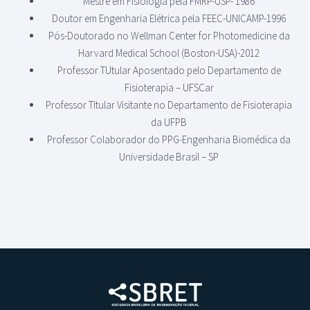
Mestre em Fisiologia pela FMRP-USP- 1986
Doutor em Engenharia Elétrica pela FEEC-UNICAMP-1996
Pós-Doutorado no Wellman Center for Photomedicine da
Harvard Medical School (Boston-USA)-2012
Professor TUtular Aposentado pelo Departamento de
Fisioterapia – UFSCar
Professor TItular Visitante no Departamento de Fisioterapia
da UFPB
Professor Colaborador do PPG-Engenharia Biomédica da
Universidade Brasil – SP