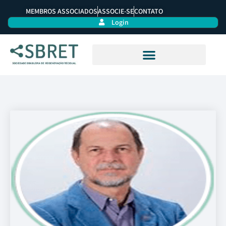
MEMBROS ASSOCIADOS
ASSOCIE-SE
CONTATO
Login