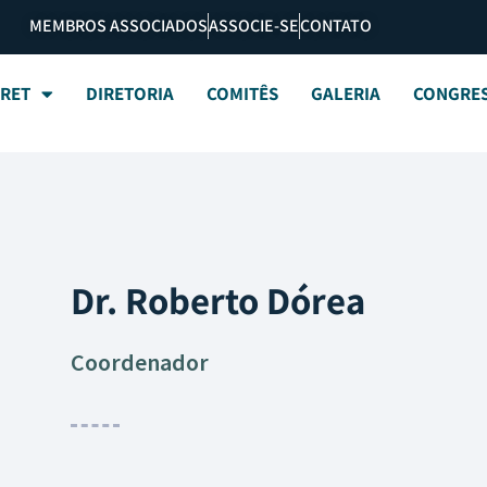
MEMBROS ASSOCIADOS
ASSOCIE-SE
CONTATO
BRET
DIRETORIA
COMITÊS
GALERIA
CONGRE
Dr. Roberto Dórea
Coordenador