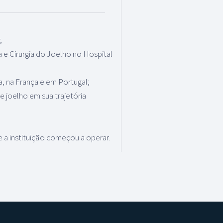
;
 e Cirurgia do Joelho no Hospital
a, na França e em Portugal;
de joelho em sua trajetória
 a instituição começou a operar.