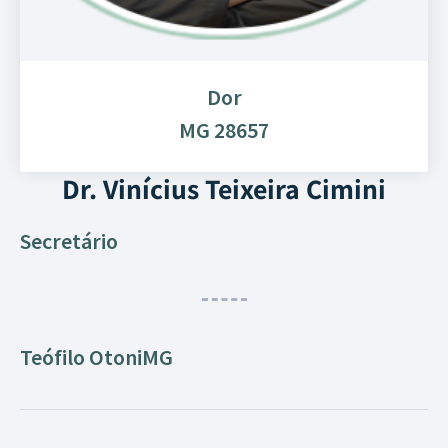
Dor
MG 28657
Dr. Vinícius Teixeira Cimini
Secretário
Teófilo Otoni
MG