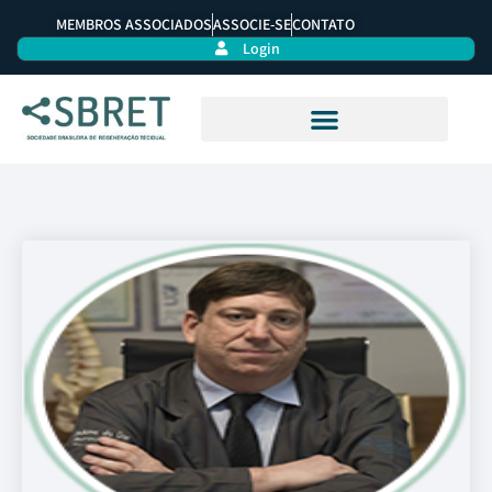
MEMBROS ASSOCIADOS
ASSOCIE-SE
CONTATO
Login