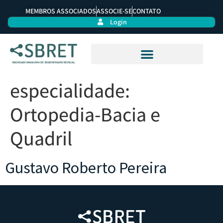
MEMBROS ASSOCIADOS
ASSOCIE-SE
CONTATO
Login
especialidade:
Ortopedia-Bacia e
Quadril
Gustavo Roberto Pereira