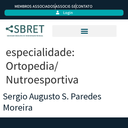
MEMBROS ASSOCIADOS
ASSOCIE-SE
CONTATO
Login
especialidade:
Ortopedia/
Nutroesportiva
Sergio Augusto S. Paredes
Moreira