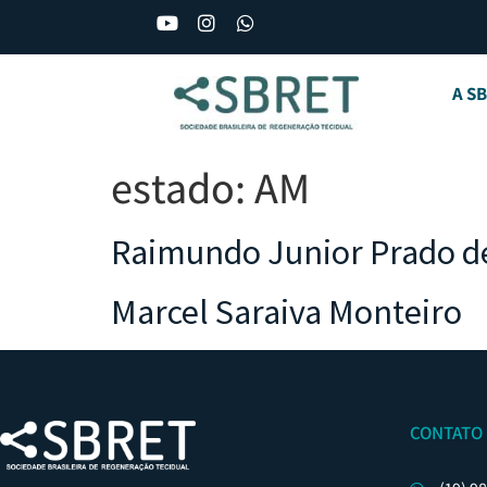
A S
estado:
AM
Raimundo Junior Prado de
Marcel Saraiva Monteiro
CONTATO