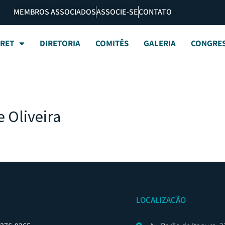
MEMBROS ASSOCIADOS
ASSOCIE-SE
CONTATO
BRET
DIRETORIA
COMITÊS
GALERIA
CONGRE
 Oliveira
LOCALIZAÇÃO