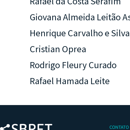
Rafael da Costa Serafim
Giovana Almeida Leitão A
Henrique Carvalho e Silva
Cristian Oprea
Rodrigo Fleury Curado
Rafael Hamada Leite
CONTATO