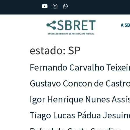
A S
estado:
SP
Fernando Carvalho Teixei
Gustavo Concon de Castr
Igor Henrique Nunes Assi
Tiago Lucas Pádua Jesuin