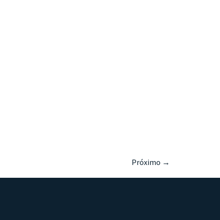
Próximo
→