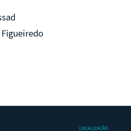
ssad
 Figueiredo
LOCALIZAÇÃO