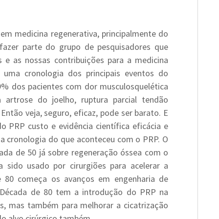
 em medicina regenerativa, principalmente do
fazer parte do grupo de pesquisadores que
 e as nossas contribuições para a medicina
 uma cronologia dos principais eventos do
,9% dos pacientes com dor musculosquelética
 artrose do joelho, ruptura parcial tendão
 Então veja, seguro, eficaz, pode ser barato. E
o PRP custo e evidência científica eficácia e
a cronologia do que aconteceu com o PRP. O
ada de 50 já sobre regeneração óssea com o
a sido usado por cirurgiões para acelerar a
 de 80 começa os avanços em engenharia de
. Década de 80 tem a introdução do PRP na
ias, mas também para melhorar a cicatrização
 do alvo cirúrgico também.