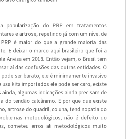
 a popularização do PRP em tratamentos
tares e artrose, repetindo já com um nível de
o PRP é maior do que a grande maioria das
te. E deixar o marco aqui brasileiro que foi a
la Anvisa em 2018. Então vejam, o Brasil tem
esar aí das confusões das outras entidades. O
e pode ser barato, ele é minimamente invasivo
e usa kits importados ele pode ser caro, existe
 ainda, algumas indicações ainda precisam de
tia do tendão calcânimo. E por que que existe
ho, artrose do quadril, coluna, tendinopatia do
 problemas metodológicos, não é defeito do
ez, cometeu erros ali metodológicos muito