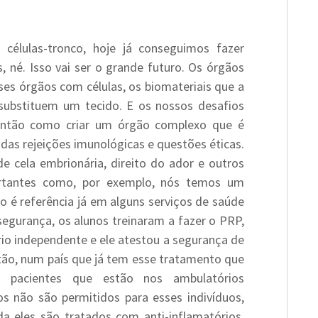
células-tronco, hoje já conseguimos fazer
, né. Isso vai ser o grande futuro. Os órgãos
ses órgãos com células, os biomateriais que a
substituem um tecido. E os nossos desafios
. Então como criar um órgão complexo que é
das rejeições imunológicas e questões éticas.
e cela embrionária, direito do ador e outros
rtantes como, por exemplo, nós temos um
so é referência já em alguns serviços de saúde
egurança, os alunos treinaram a fazer o PRP,
rio independente e ele atestou a segurança de
ão, num país que já tem esse tratamento que
pacientes que estão nos ambulatórios
s não são permitidos para esses indivíduos,
a eles são tratados com anti-inflamatórios,