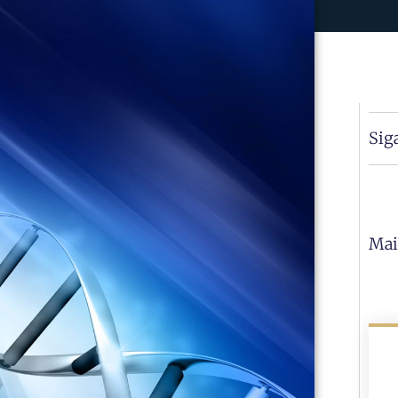
Sig
Mai