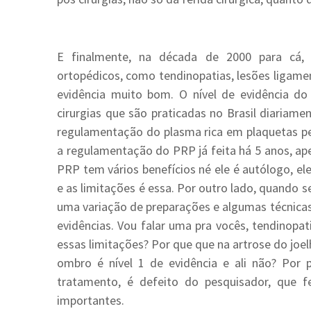
E finalmente, na década de 2000 para cá,
ortopédicos, como tendinopatias, lesões ligamen
evidência muito bom. O nível de evidência d
cirurgias que são praticadas no Brasil diariamen
regulamentação do plasma rica em plaquetas pe
a regulamentação do PRP já feita há 5 anos, ap
PRP tem vários benefícios né ele é autólogo, el
e as limitações é essa. Por outro lado, quando s
uma variação de preparações e algumas técnicas
evidências. Vou falar uma pra vocês, tendinopa
essas limitações? Por que que na artrose do joel
ombro é nível 1 de evidência e ali não? Por
tratamento, é defeito do pesquisador, que f
importantes.