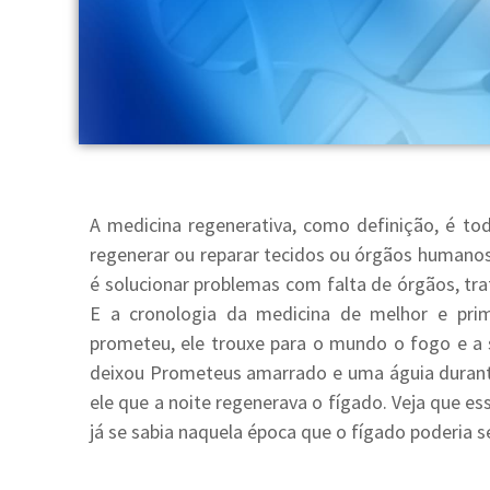
A medicina regenerativa, como definição, é tod
regenerar ou reparar tecidos ou órgãos humanos
é solucionar problemas com falta de órgãos, tr
E a cronologia da medicina de melhor e pri
prometeu, ele trouxe para o mundo o fogo e a 
deixou Prometeus amarrado e uma águia durant
ele que a noite regenerava o fígado. Veja que es
já se sabia naquela época que o fígado poderia s