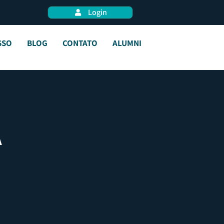
Login
SSO
BLOG
CONTATO
ALUMNI
A