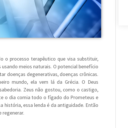
o o processo terapêutico que visa substituir,
 usando meios naturais. O potencial benefício
atar doenças degenerativas, doenças crônicas.
meiro mundo, ela vem lá da Grécia. O Deus
sabedoria. Zeus não gostou, como o castigo,
e o dia comia todo o fígado do Prometeus e
sa história, essa lenda é da antiguidade. Então
e regenerar.