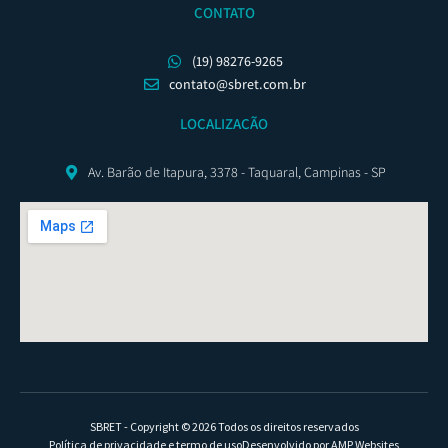
CONTATO
(19) 98276-9265
contato@sbret.com.br
LOCALIZAÇÃO
Av. Barão de Itapura, 3378 - Taquaral, Campinas - SP
SBRET - Copyright © 2026 Todos os direitos reservados
Política de privacidade e termo de uso
Desenvolvido por AMP Websites