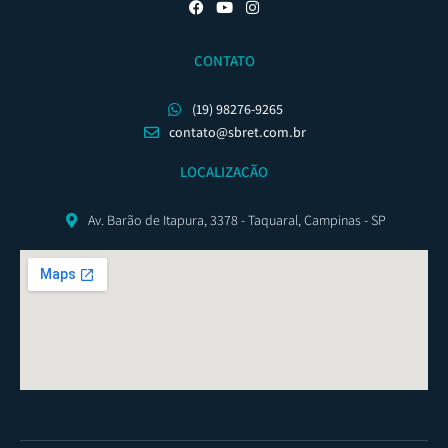
CONTATO
(19) 98276-9265
contato@sbret.com.br
LOCALIZAÇÃO
Av. Barão de Itapura, 3378 - Taquaral, Campinas - SP