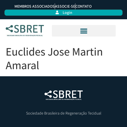
MEMBROS ASSOCIADOS
ASSOCIE-SE
CONTATO
Login
Euclides Jose Martin
Amaral
Sociedade Brasileira de Regeneração Tecidual