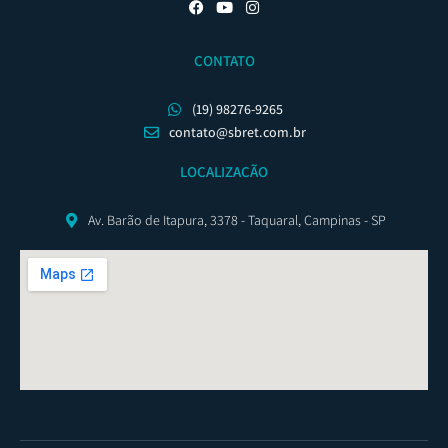
CONTATO
(19) 98276-9265
contato@sbret.com.br
LOCALIZAÇÃO
Av. Barão de Itapura, 3378 - Taquaral, Campinas - SP