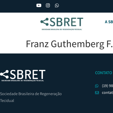
A S
Franz Guthemberg F.
CONTATO
(19) 9
conta
Sociedade Brasileira de Regeneração
Tecidual