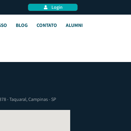
Login
SSO
BLOG
CONTATO
ALUMNI
3378 - Taquaral, Campinas - SP