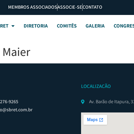
MEMBROS ASSOCIADOS
ASSOCIE-SE
CONTATO
BRET
DIRETORIA
COMITÊS
GALERIA
CONGRE
 Maier
LOCALIZAÇÃO
8276-9265
Av. Barão de Itapura, 
to@sbret.com.br