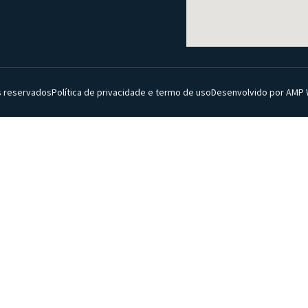
s reservados
Política de privacidade e termo de uso
Desenvolvido por AMP