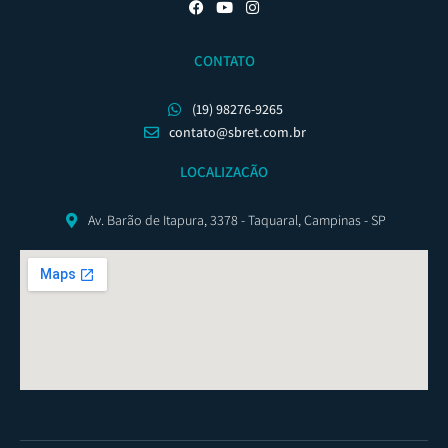
CONTATO
(19) 98276-9265
contato@sbret.com.br
LOCALIZAÇÃO
Av. Barão de Itapura, 3378 - Taquaral, Campinas - SP