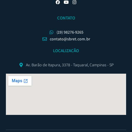
CONTATO
(19) 98276-9265
contato@sbret.com.br
LOCALIZAÇÃO
Av. Barão de Itapura, 3378 - Taquaral, Campinas - SP