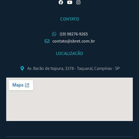
CONTATO
(19) 98276-9265
contato@sbret.com.br
LOCALIZAÇÃO
Av. Barão de Itapura, 3378 - Taquaral, Campinas - SP