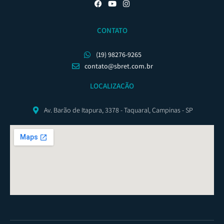
CONTATO
(19) 98276-9265
contato@sbret.com.br
LOCALIZAÇÃO
Av. Barão de Itapura, 3378 - Taquaral, Campinas - SP