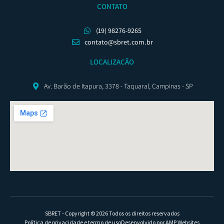
CONTATO
(19) 98276-9265
contato@sbret.com.br
LOCALIZAÇÃO
Av. Barão de Itapura, 3378 - Taquaral, Campinas - SP
SBRET - Copyright © 2026 Todos os direitos reservados
Política de privacidade e termo de uso
Desenvolvido por AMP Websites