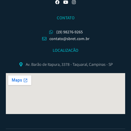
CONTATO
(19) 98276-9265
contato@sbret.com.br
LOCALIZAÇÃO
Av. Barão de Itapura, 3378 - Taquaral, Campinas - SP