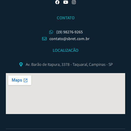
CONTATO
(19) 98276-9265
contato@sbret.com.br
LOCALIZAÇÃO
Av. Barão de Itapura, 3378 - Taquaral, Campinas - SP