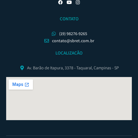
CONTATO
(19) 98276-9265
contato@sbret.com.br
LOCALIZAÇÃO
Av. Barão de Itapura, 3378 - Taquaral, Campinas - SP