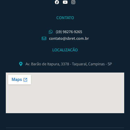
CONTATO
(19) 98276-9265
contato@sbret.com.br
LOCALIZAÇÃO
Av. Barão de Itapura, 3378 - Taquaral, Campinas - SP