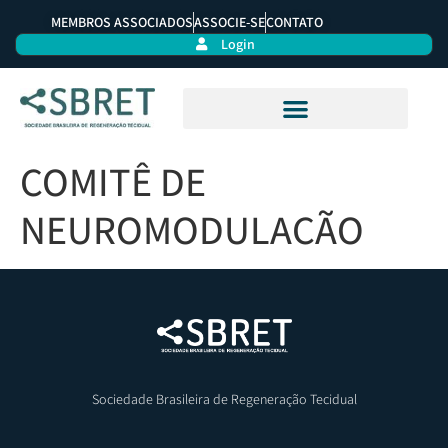
MEMBROS ASSOCIADOS
ASSOCIE-SE
CONTATO
Login
COMITÊ DE
NEUROMODULAÇÃO
Sociedade Brasileira de Regeneração Tecidual