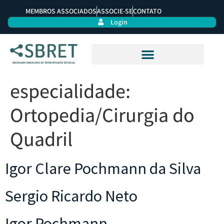
MEMBROS ASSOCIADOS
ASSOCIE-SE
CONTATO
Login
especialidade:
Ortopedia/Cirurgia do
Quadril
Igor Clare Pochmann da Silva
Sergio Ricardo Neto
Igor Pochmann